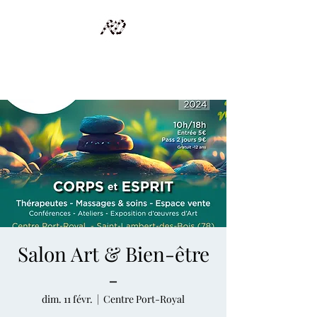
RECYCLAGE DESIGN
Des pièces d'exception et uniques d'artistes et artisans d'art
Salon Art & Bien-être
-
dim. 11 févr.
  |  
Centre Port-Royal