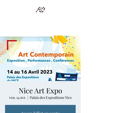
RECYCLAGE DESIGN
Des pièces d'exception et uniques d'artistes et artisans d'art
Nice Art Expo
ven. 14 avr.
  |  
Palais des Expositions Nice