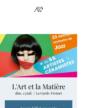
RECYCLAGE DESIGN
Des pièces d'exception et uniques d'artistes et artisans d'art
L'Art et la Matière
dim. 23 juil.
  |  
La Garde-Freinet