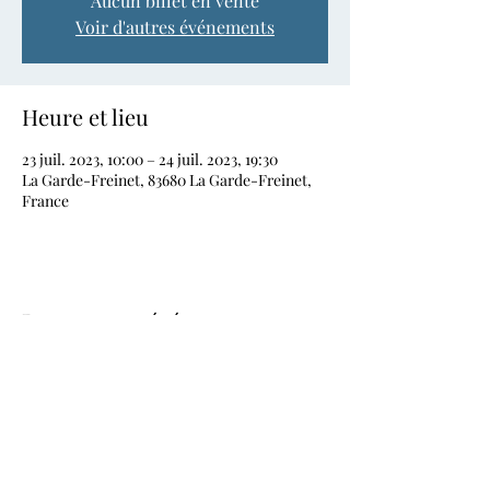
Aucun billet en vente
Voir d'autres événements
Heure et lieu
23 juil. 2023, 10:00 – 24 juil. 2023, 19:30
La Garde-Freinet, 83680 La Garde-Freinet,
France
Partager cet événement
RECYCLAGE DESIGN