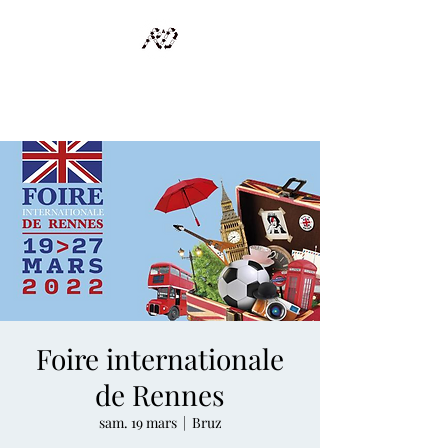
RECYCLAGE DESIGN
Des pièces d'exception et uniques d'artistes et artisans d'art
Foire internationale
de Rennes
sam. 19 mars
  |  
Bruz