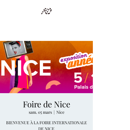
RECYCLAGE DESIGN
Des pièces d'exception et uniques d'artistes et artisans d'art
Foire de Nice
sam. 05 mars
  |  
Nice
BIENVENUE À LA FOIRE INTERNATIONALE
DE NICE