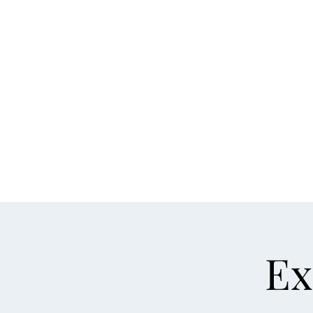
Accueil
Défi
Ex