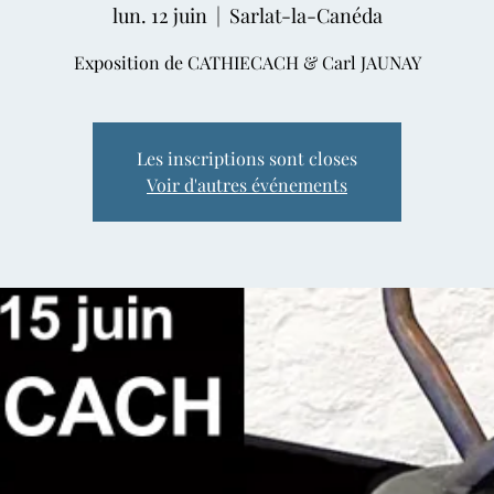
lun. 12 juin
  |  
Sarlat-la-Canéda
Exposition de CATHIECACH & Carl JAUNAY
Les inscriptions sont closes
Voir d'autres événements