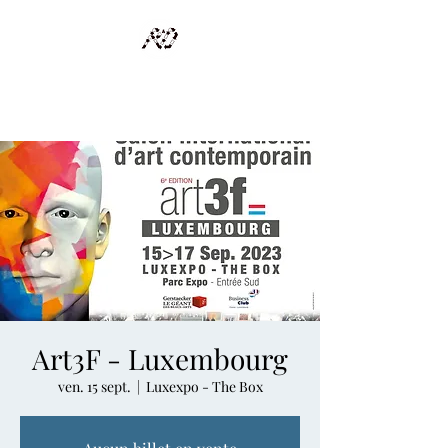
RECYCLAGE DESIGN
Des pièces d'exception et uniques d'artistes et artisans d'art
Art3F - Luxembourg
ven. 15 sept.
  |  
Luxexpo - The Box