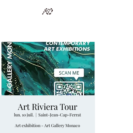
RECYCLAGE DESIGN
Des pièces d'exception et uniques d'artistes et artisans d'art
Art Riviera Tour
lun. 10 juil.
  |  
Saint-Jean-Cap-Ferrat
Art exhibition - Art Gallery Monaco