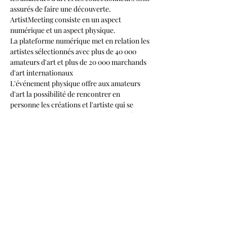
assurés de faire une découverte.​
ArtistMeeting consiste en un aspect 
numérique et un aspect physique.

La plateforme numérique met en relation les 
artistes sélectionnés avec plus de 40 000 
amateurs d'art et plus de 20 000 marchands 
d'art internationaux​
L'événement physique offre aux amateurs 
d'art la possibilité de rencontrer en 
personne les créations et l'artiste qui se 
cache souvent dans les coulisses grâce à des 
modules de présentation au mur ou en open 
espace.
Partager cet événement