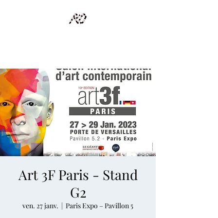
RECYCLAGE DESIGN
Des pièces d'exception et uniques d'artistes et artisans d'art
Art 3F Paris - Stand
G2
ven. 27 janv.
  |  
Paris Expo – Pavillon 5