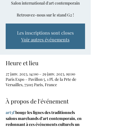
Salon international d'art contemporain
Retrouvez-nous sur le stand G2 !
Les inscriptions sont closes
Voir autres événements
Heure et lieu
27 janv. 2023, 14:00 – 29 janv. 2023, 19:00
Paris Expo – Pavillon 5, 1 Pl. de la Prte de
Versailles, 75015 Paris, France
À propos de l'événement
art3f
 bouge les lignes des traditionnels 
salons marchands d’art contemporain, en 
redonnant à ces événements culturels un 