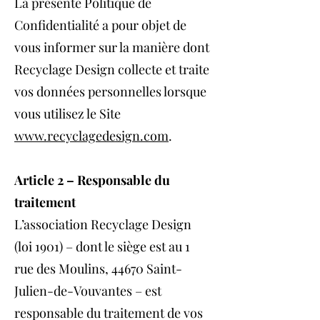
La présente Politique de
Confidentialité a pour objet de
vous informer sur la manière dont
Recyclage Design collecte et traite
vos données personnelles lorsque
vous utilisez le Site
www.recyclagedesign.com
.
Article 2 – Responsable du
traitement
L’association Recyclage Design
(loi 1901) – dont le siège est au 1
rue des Moulins, 44670 Saint-
Julien-de-Vouvantes – est
responsable du traitement de vos