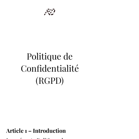
RECYCLAGE DESIGN
Des pièces d'exception et uniques d'artistes et artisans d'art
Politique de
Confidentialité
(RGPD)
Article 1 – Introduction