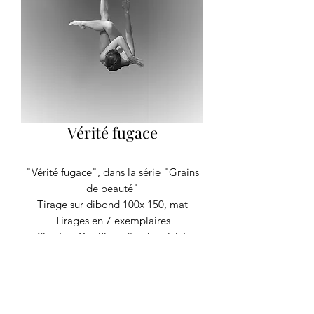
Vérité fugace
"Vérité fugace", dans la série "Grains
de beauté"
Tirage sur dibond 100x 150, mat
Tirages en 7 exemplaires
Signé et Certificat d'authenticité
Autres formats sur devis