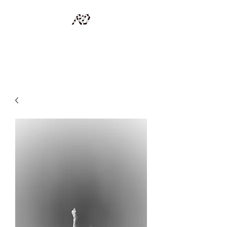
RECYCLAGE DESIGN
Des pièces d'exception et uniques d'artistes et artisans d'art