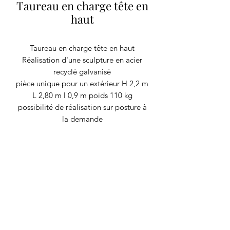
Taureau en charge tête en
haut
Taureau en charge tête en haut
Réalisation d'une sculpture en acier
recyclé galvanisé
pièce unique pour un extérieur H 2,2 m
L 2,80 m l 0,9 m poids 110 kg
possibilité de réalisation sur posture à
la demande
RECYCLAGE DESIGN
©2020 par Recyclage Design
Mentions légales
Conditions générales