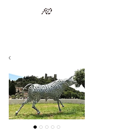
RECYCLAGE DESIGN
Des pièces d'exception et uniques d'artistes et artisans d'art