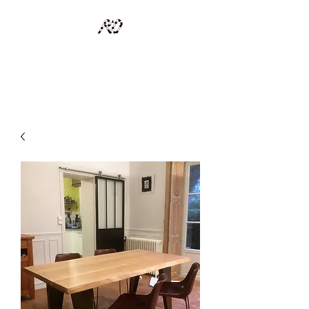
RECYCLAGE DESIGN
Des pièces d'exception et uniques d'artistes et artisans d'art