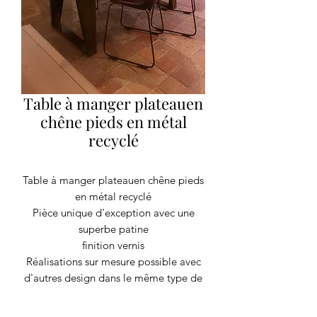
Table à manger plateauen
chêne pieds en métal
recyclé
Table à manger plateauen chêne pieds
en métal recyclé
Pièce unique d'exception avec une
superbe patine
finition vernis
Réalisations sur mesure possible avec
d'autres design dans le même type de
matière renseignez-vous
H 75cm L 160cm l 75 cm au plus large