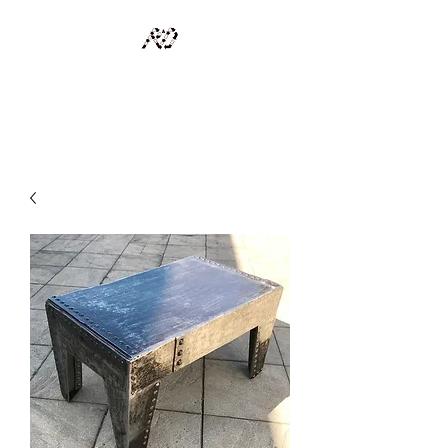
RECYCLAGE DESIGN
Des pièces d'exception et uniques d'artistes et artisans d'art