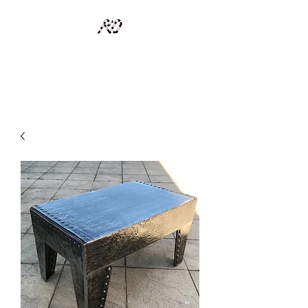
RECYCLAGE DESIGN
Des pièces d'exception et uniques d'artistes et artisans d'art