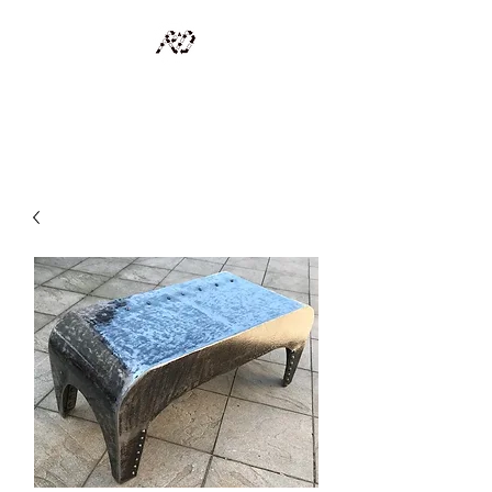
RECYCLAGE DESIGN
Des pièces d'exception et uniques d'artistes et artisans d'art