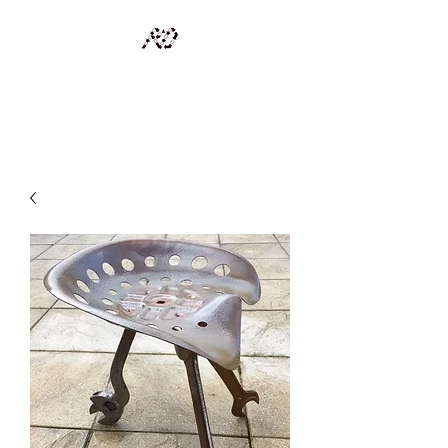
RECYCLAGE DESIGN
Des pièces d'exception et uniques d'artistes et artisans d'art