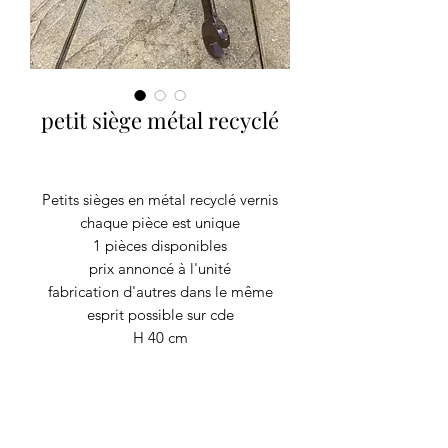
petit siège métal recyclé
Petits sièges en métal recyclé vernis
chaque pièce est unique
1 pièces disponibles
prix annoncé à l'unité
fabrication d'autres dans le même
esprit possible sur cde
H 40 cm
L 45 cm
l 40 cm