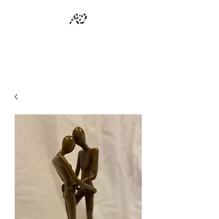
RECYCLAGE DESIGN
Des pièces d'exception et uniques d'artistes et artisans d'art