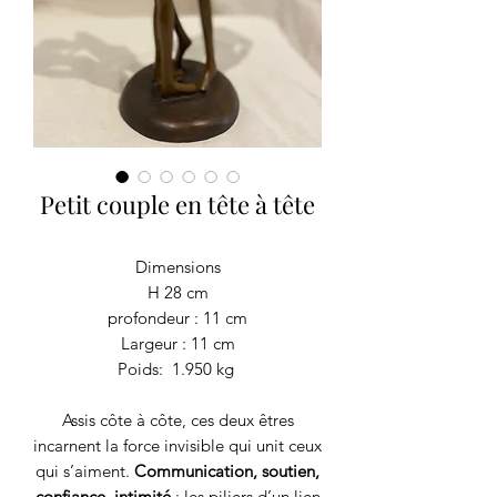
Petit couple en tête à tête
Dimensions
H 28 cm
profondeur : 11 cm
Largeur : 11 cm
Poids: 1.950 kg
Assis côte à côte, ces deux êtres
incarnent la force invisible qui unit ceux
qui s’aiment.
Communication, soutien,
confiance, intimité
: les piliers d’un lien