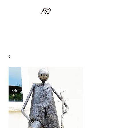
RECYCLAGE DESIGN
Des pièces d'exception et uniques d'artistes et artisans d'art