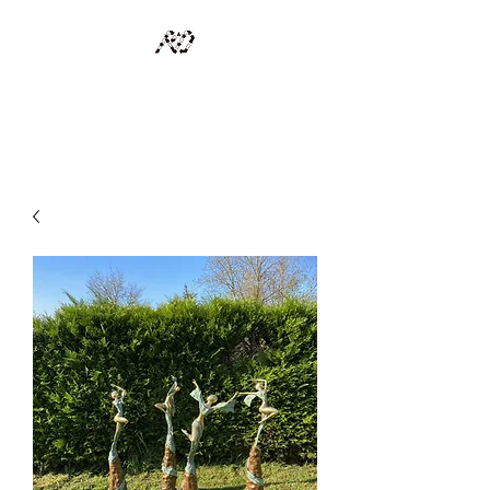
RECYCLAGE DESIGN
Des pièces d'exception et uniques d'artistes et artisans d'art