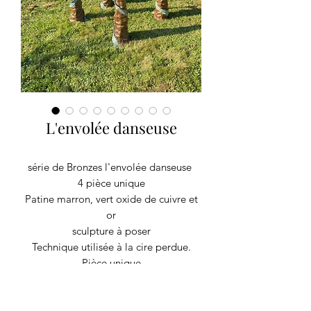
L'envolée danseuse
série de Bronzes l'envolée danseuse
4 pièce unique
Patine marron, vert oxide de cuivre et
or
sculpture à poser
Technique utilisée à la cire perdue.
Pièce unique
P20 L42 H125 cm
Création Carl JAUNAY