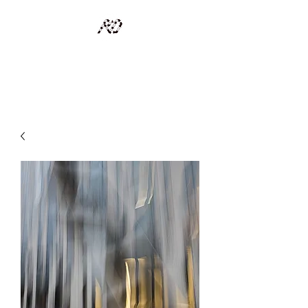
RECYCLAGE DESIGN
Des pièces d'exception et uniques d'artistes et artisans d'art