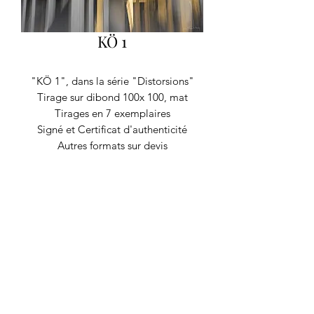
KÖ 1
"KÖ 1", dans la série "Distorsions"
Tirage sur dibond 100x 100, mat
Tirages en 7 exemplaires
Signé et Certificat d'authenticité
Autres formats sur devis
RECYCLAGE DESIGN
©2020 par Recyclage Design
Mentions légales
Conditions générales
Politique de confidentialité