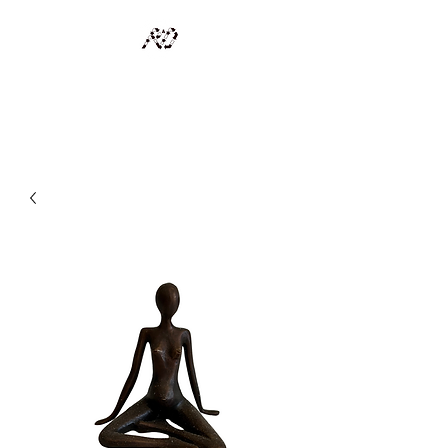
RECYCLAGE DESIGN
Des pièces d'exception et uniques d'artistes et artisans d'art