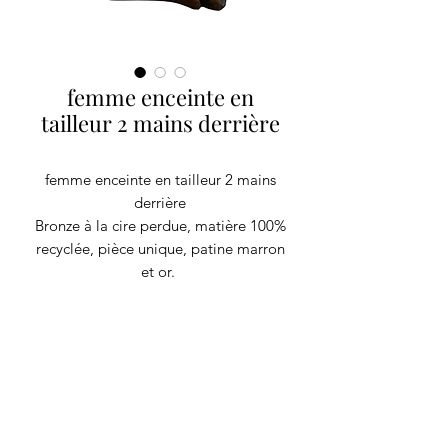
femme enceinte en
tailleur 2 mains derrière
femme enceinte en tailleur 2 mains
derrière
Bronze à la cire perdue, matière 100%
recyclée, pièce unique, patine marron
et or.
P8 P12 H12
RECYCLAGE DESIGN