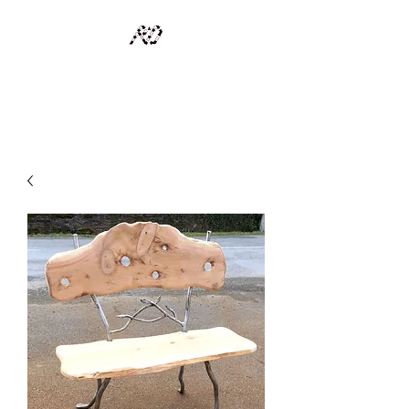
RECYCLAGE DESIGN
Des pièces d'exception et uniques d'artistes et artisans d'art