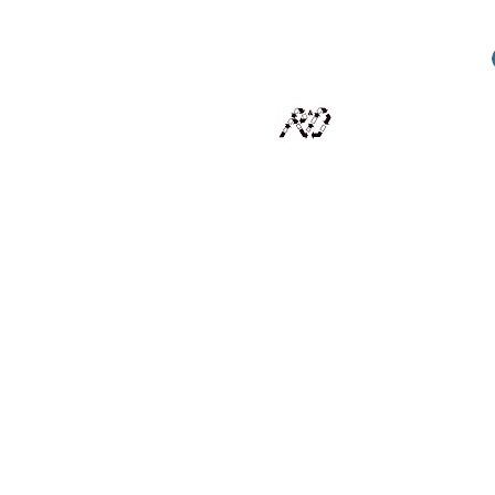
RECYCLAGE DESIGN
Des pièces d'exception et uniques d'artistes et artis
scalisation
Présentation
Artistes
Boutique
Revue de presse