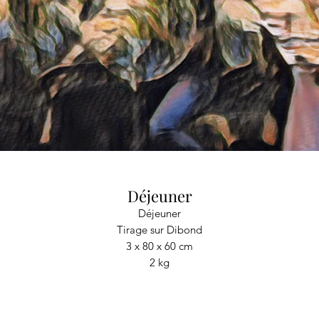
Déjeuner
Déjeuner
Tirage sur Dibond
3 x 80 x 60 cm
2 kg