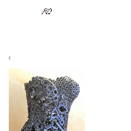
RECYCLAGE DESIGN
Des pièces d'exception et uniques d'artistes et artisans d'art